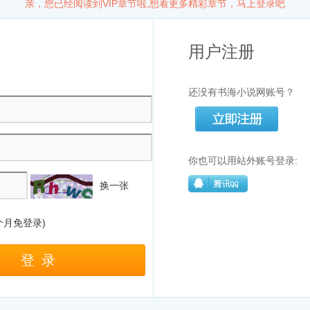
亲，您已经阅读到VIP章节啦,想看更多精彩章节，马上登录吧
用户注册
还没有书海小说网账号？
你也可以用站外账号登录:
换一张
个月免登录)
登录