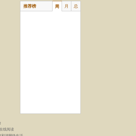
推荐榜
月
总
周
台
在线阅读
建和谐网络生活。