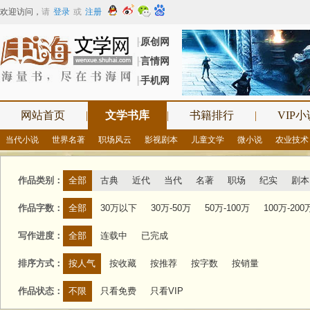
欢迎访问
，
请
登录
或
注册
原创网
┠
言情网
┠
手机网
┠
网站首页
|
文学书库
|
书籍排行
|
VIP小
当代小说
世界名著
职场风云
影视剧本
儿童文学
微小说
农业技术
作品类别：
全部
古典
近代
当代
名著
职场
纪实
剧本
作品字数：
全部
30万以下
30万-50万
50万-100万
100万-200
写作进度：
全部
连载中
已完成
排序方式：
按人气
按收藏
按推荐
按字数
按销量
作品状态：
不限
只看免费
只看VIP