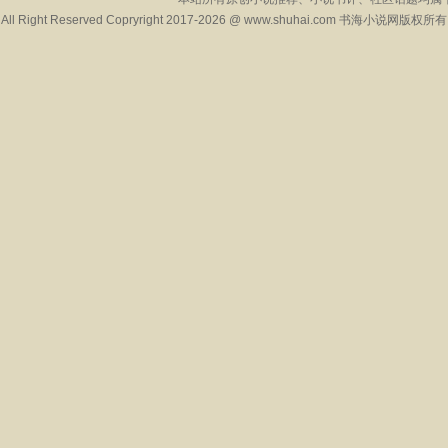
All Right Reserved Copryright 2017-2026 @ www.shuhai.com 书海