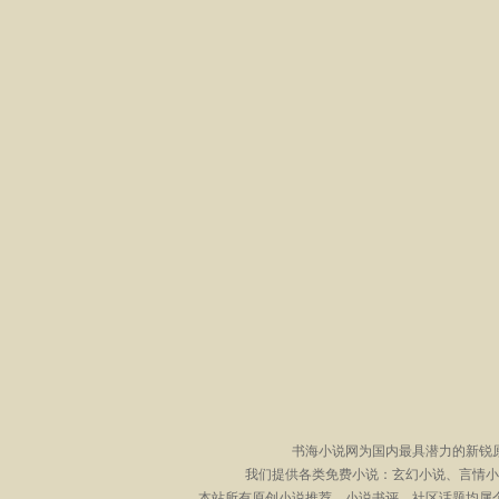
书海小说网为国内最具潜力的新锐
我们提供各类免费小说：玄幻小说、言情小
本站所有原创小说推荐、小说书评、社区话题均属