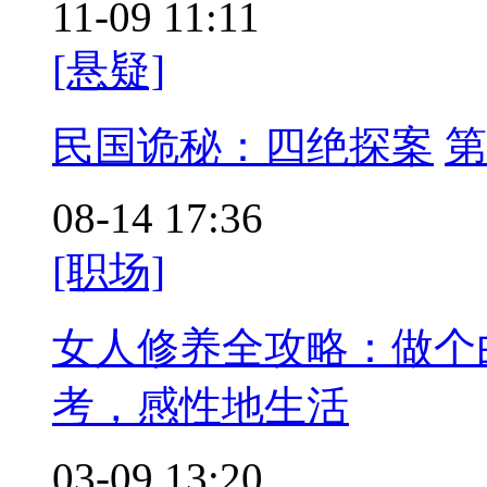
11-09 11:11
[悬疑]
民国诡秘：四绝探案
第
08-14 17:36
[职场]
女人修养全攻略：做个
考，感性地生活
03-09 13:20