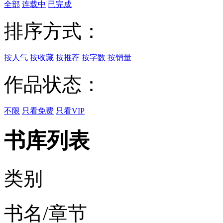
全部
连载中
已完成
排序方式：
按人气
按收藏
按推荐
按字数
按销量
作品状态：
不限
只看免费
只看VIP
书库列表
类别
书名/章节