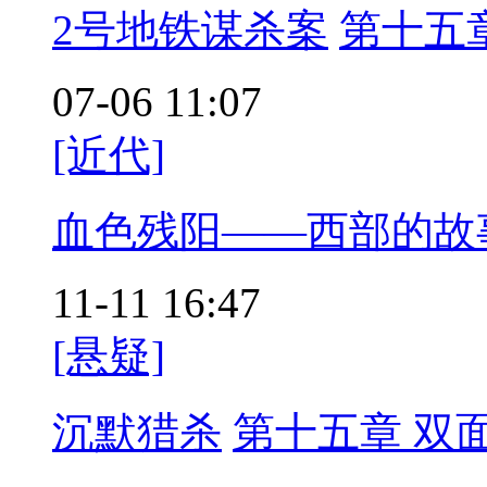
2号地铁谋杀案
第十五
07-06 11:07
[近代]
血色残阳——西部的故
11-11 16:47
[悬疑]
沉默猎杀
第十五章 双