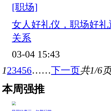
[职场]
女人好礼仪，职场好礼
关系
03-04 15:43
1
2
3
4
5
6
……
下一页
共1/6
本周强推