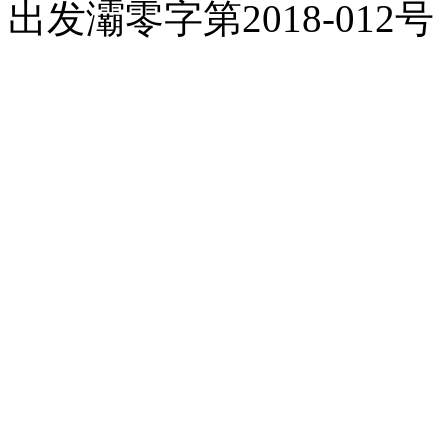
出发灞零字第2018-012号