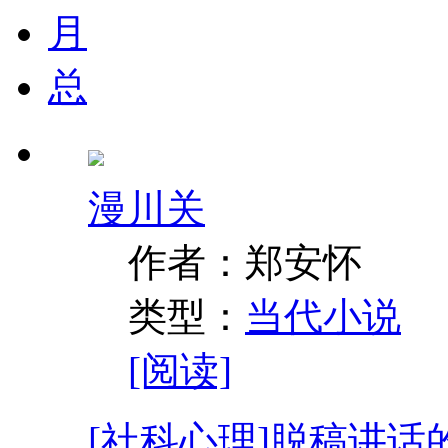
月
总
漫川关
作者：郑安怀
类型：
当代小说
[阅读]
[社科心理]
脱稿讲话