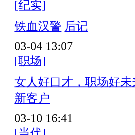
[纪实]
铁血汉警
后记
03-04 13:07
[职场]
女人好口才，职场好未
新客户
03-10 16:41
[当代]