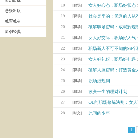
玄幻出版
女人好心态，职场好状态
18
[职场]
悬疑出版
社会是平的：优秀的人从
19
[职场]
教育教材
破解职场密码：成就辉煌
20
[职场]
原创经典
女人好交际，职场好人气
21
[职场]
职场新人不可不知的98个
22
[职场]
女人好礼仪，职场好礼遇
23
[职场]
破解人脉密码：打造黄金
24
[职场]
职场潜规则
25
[职场]
改变一生的理财计划
26
[职场]
OL的职场修炼法则：女
27
[职场]
此间的少年
28
[时文]
1