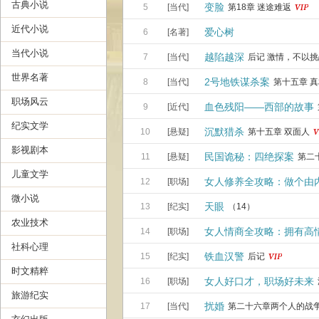
古典小说
变脸
5
[当代]
第18章 迷途难返
近代小说
爱心树
6
[名著]
当代小说
越陷越深
7
[当代]
后记 激情，不以
世界名著
2号地铁谋杀案
8
[当代]
第十五章 
职场风云
血色残阳——西部的故事
9
[近代]
纪实文学
沉默猎杀
10
[悬疑]
第十五章 双面人
影视剧本
民国诡秘：四绝探案
11
[悬疑]
第二
儿童文学
女人修养全攻略：做个由
12
[职场]
微小说
天眼
13
[纪实]
（14）
农业技术
女人情商全攻略：拥有高
14
[职场]
社科心理
铁血汉警
15
[纪实]
后记
时文精粹
女人好口才，职场好未来
16
[职场]
旅游纪实
扰婚
17
[当代]
第二十六章两个人的战