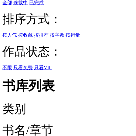
全部
连载中
已完成
排序方式：
按人气
按收藏
按推荐
按字数
按销量
作品状态：
不限
只看免费
只看VIP
书库列表
类别
书名/章节