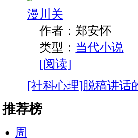
漫川关
作者：郑安怀
类型：
当代小说
[阅读]
[社科心理]
脱稿讲话
推荐榜
周