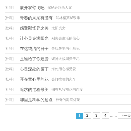
展开双臂飞吧
[社科]
探秘岩洞杀人案
青春的风采有没有
[社科]
武林精英郝致华
感受那怪异之美
[社科]
太阳贞女
让心灵充满阳光
[社科]
别失去生活的信心
在这纯洁的日子
[社科]
寻找失主的小乌龟
是谁给了你翅膀
[社科]
诸神大战同归于尽
心灵深处的园丁
[社科]
海伦用心感受爱
开在童心里的花
[社科]
会打喷嚏的火车
追求的过程最美
[社科]
拥有从容豁达的态度
哪里是科学的起点
[社科]
神奇的海底灯笼
2
3
4
……
下一页
1