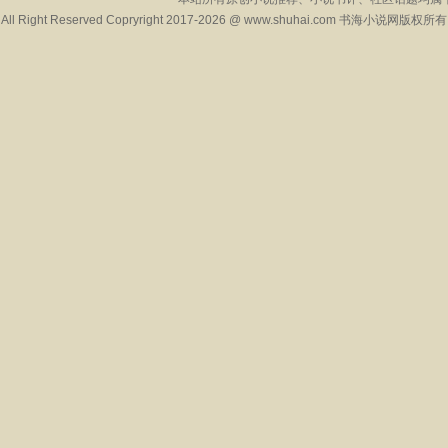
All Right Reserved Copryright 2017-2026 @ www.shuhai.com 书海