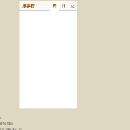
推荐榜
月
总
周
台
在线阅读
建和谐网络生活。