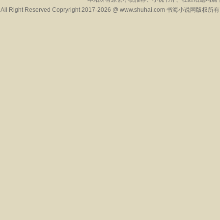
All Right Reserved Copryright 2017-2026 @ www.shuhai.com 书海