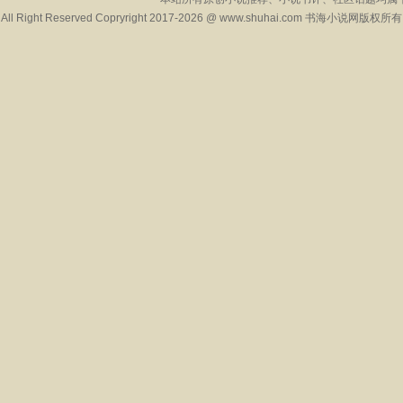
All Right Reserved Copryright 2017-2026 @ www.shuhai.com 书海