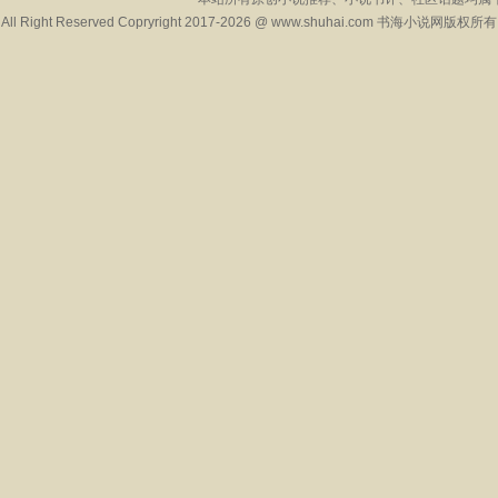
All Right Reserved Copryright 2017-2026 @ www.shuhai.com 书海