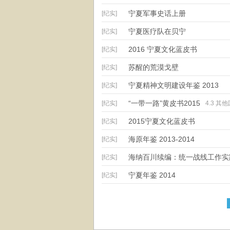
宁夏军事史话上册
[纪实]
宁夏医疗队在贝宁
[纪实]
2016 宁夏文化蓝皮书
[纪实]
苏醒的荒漠戈壁
[纪实]
宁夏精神文明建设年鉴 2013
[纪实]
“一带一路”黄皮书2015
[纪实]
4.3 
2015宁夏文化蓝皮书
[纪实]
海原年鉴 2013-2014
[纪实]
海纳百川续编：统一战线工作实
[纪实]
宁夏年鉴 2014
[纪实]