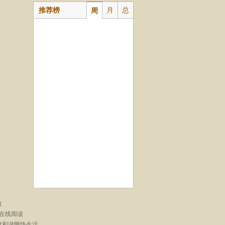
推荐榜
月
总
周
台
在线阅读
建和谐网络生活。