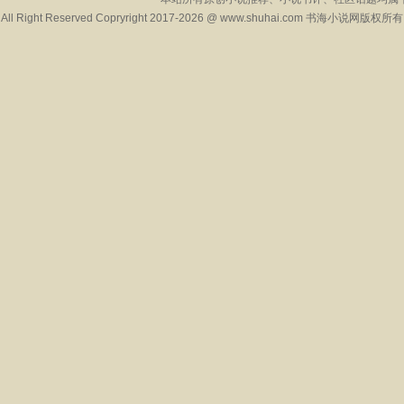
All Right Reserved Copryright 2017-2026 @ www.shuhai.com 书海