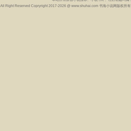
All Right Reserved Copryright 2017-2026 @ www.shuhai.com 书海