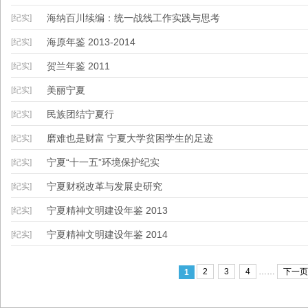
海纳百川续编：统一战线工作实践与思考
[纪实]
海原年鉴 2013-2014
[纪实]
贺兰年鉴 2011
[纪实]
美丽宁夏
[纪实]
民族团结宁夏行
[纪实]
磨难也是财富 宁夏大学贫困学生的足迹
[纪实]
宁夏“十一五”环境保护纪实
[纪实]
宁夏财税改革与发展史研究
[纪实]
宁夏精神文明建设年鉴 2013
[纪实]
宁夏精神文明建设年鉴 2014
[纪实]
2
3
4
……
下一页
1