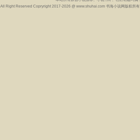
All Right Reserved Copryright 2017-2026 @ www.shuhai.com 书海