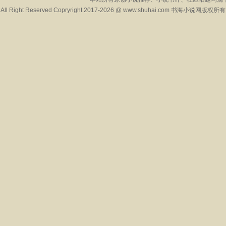
All Right Reserved Copryright 2017-2026 @ www.shuhai.com 书海