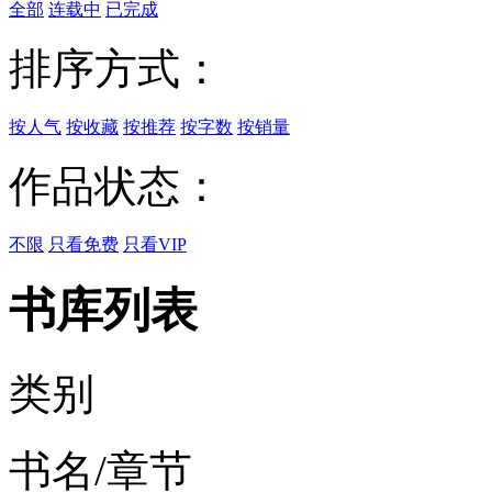
全部
连载中
已完成
排序方式：
按人气
按收藏
按推荐
按字数
按销量
作品状态：
不限
只看免费
只看VIP
书库列表
类别
书名/章节