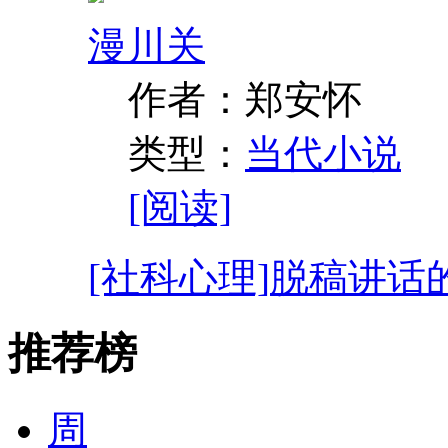
漫川关
作者：郑安怀
类型：
当代小说
[阅读]
[社科心理]
脱稿讲话
推荐榜
周