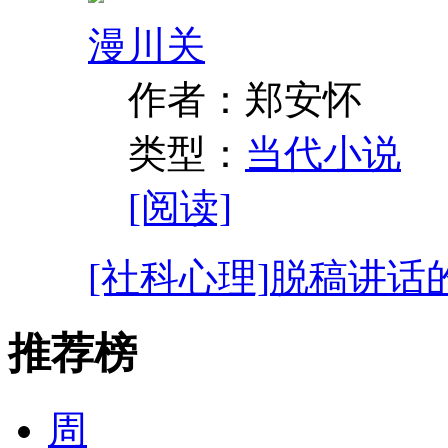
漫川关
作者：郑安怀
类型：
当代小说
[阅读]
[社科心理]
脱稿讲话
推荐榜
周