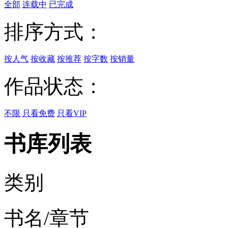
全部
连载中
已完成
排序方式：
按人气
按收藏
按推荐
按字数
按销量
作品状态：
不限
只看免费
只看VIP
书库列表
类别
书名/章节