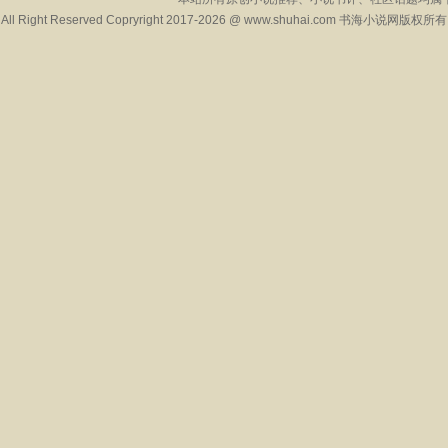
All Right Reserved Copryright 2017-2026 @ www.shuhai.com 书海