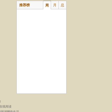
推荐榜
月
总
周
台
在线阅读
建和谐网络生活。