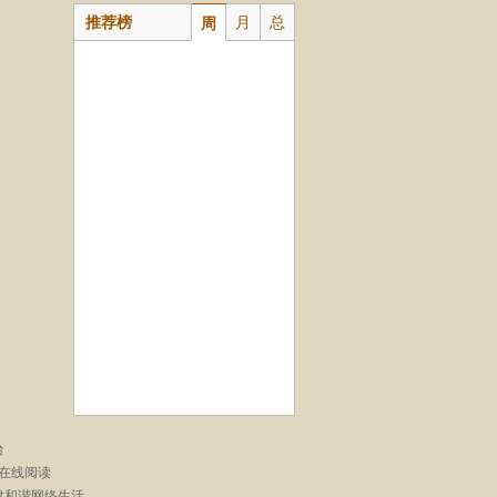
推荐榜
月
总
周
台
在线阅读
建和谐网络生活。