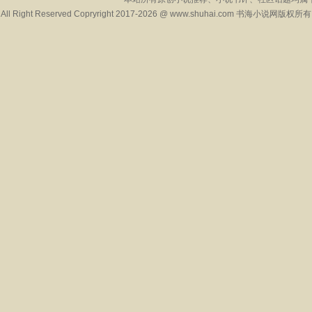
All Right Reserved Copryright 2017-2026 @ www.shuhai.com 书海