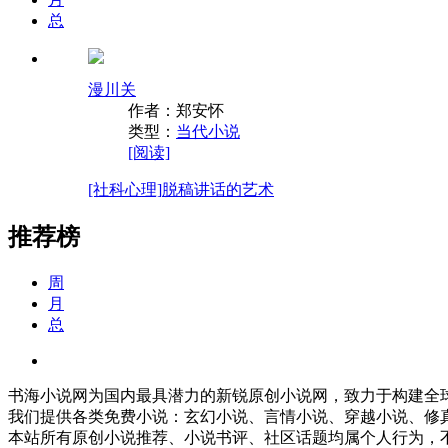
总
漫川关
作者：郑安怀
类型：
当代小说
[阅读]
[社科心理]
脱稿讲话的艺术
推荐榜
周
月
总
书海小说网为国内最具潜力的新锐原创小说网，致力于构建全
我们提供各类免费小说：玄幻小说、言情小说、穿越小说、修
本站所有原创小说推荐、小说书评、社区话题均属个人行为，