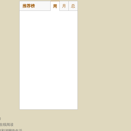
推荐榜
月
总
周
台
在线阅读
建和谐网络生活。