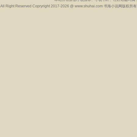
All Right Reserved Copryright 2017-2026 @ www.shuhai.com 书海