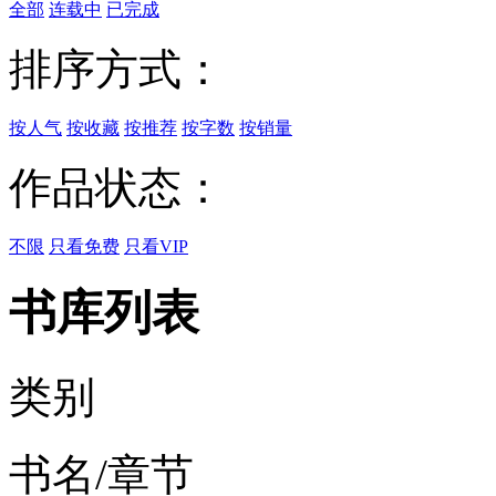
全部
连载中
已完成
排序方式：
按人气
按收藏
按推荐
按字数
按销量
作品状态：
不限
只看免费
只看VIP
书库列表
类别
书名/章节