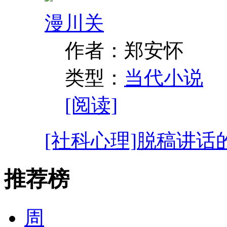
漫川关
作者：郑安怀
类型：
当代小说
[阅读]
[社科心理]
脱稿讲话
推荐榜
周