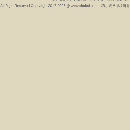
All Right Reserved Copryright 2017-2026 @ www.shuhai.com 书海