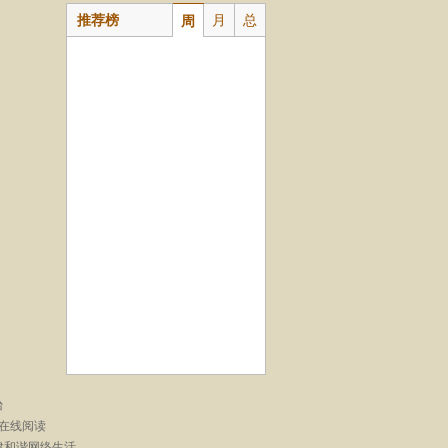
推荐榜
月
总
周
台
在线阅读
建和谐网络生活。