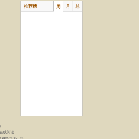
推荐榜
月
总
周
台
在线阅读
建和谐网络生活。