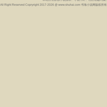
All Right Reserved Copryright 2017-2026 @ www.shuhai.com 书海