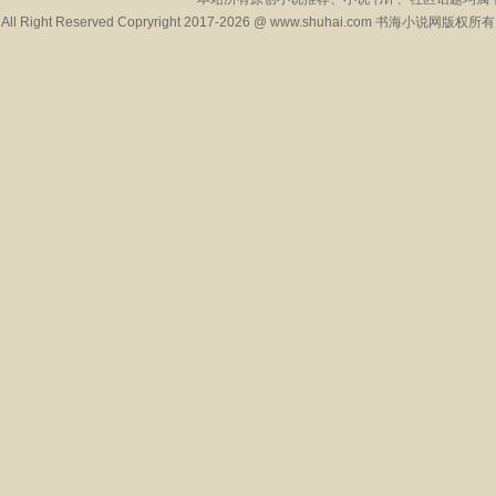
All Right Reserved Copryright 2017-2026 @ www.shuhai.com 书海