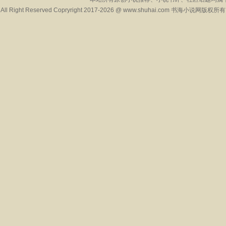
All Right Reserved Copryright 2017-2026 @ www.shuhai.com 书海