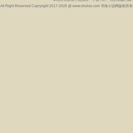
All Right Reserved Copryright 2017-2026 @ www.shuhai.com 书海