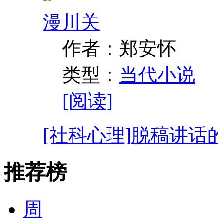
漫川关
作者：郑安怀
类型：
当代小说
[阅读]
[社科心理]
脱稿讲话
推荐榜
周