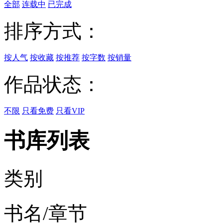
全部
连载中
已完成
排序方式：
按人气
按收藏
按推荐
按字数
按销量
作品状态：
不限
只看免费
只看VIP
书库列表
类别
书名/章节