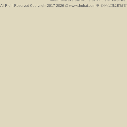
All Right Reserved Copryright 2017-2026 @ www.shuhai.com 书海