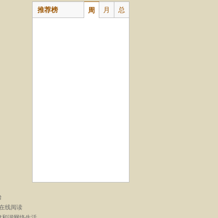
推荐榜
月
总
周
台
在线阅读
建和谐网络生活。