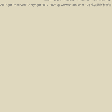
All Right Reserved Copryright 2017-2026 @ www.shuhai.com 书海