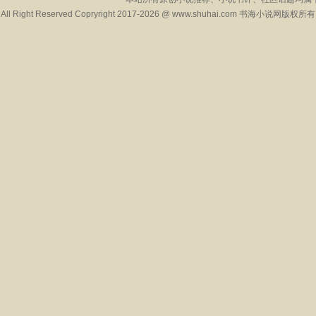
All Right Reserved Copryright 2017-2026 @ www.shuhai.com 书海