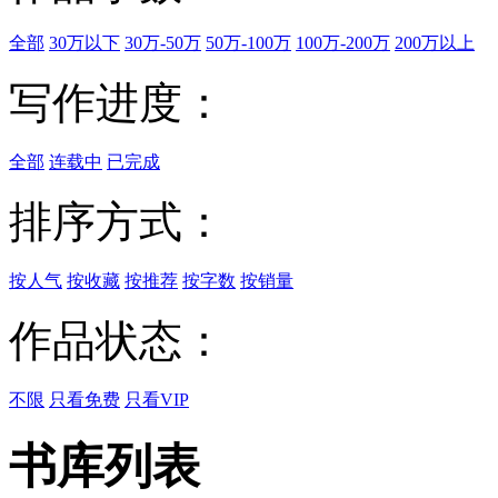
全部
30万以下
30万-50万
50万-100万
100万-200万
200万以上
写作进度：
全部
连载中
已完成
排序方式：
按人气
按收藏
按推荐
按字数
按销量
作品状态：
不限
只看免费
只看VIP
书库列表