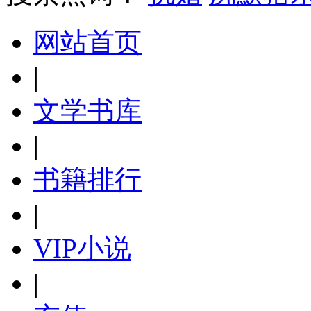
网站首页
|
文学书库
|
书籍排行
|
VIP小说
|