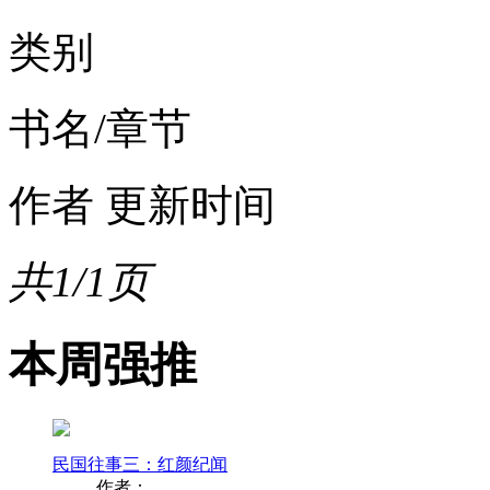
类别
书名/章节
作者
更新时间
共1/1页
本周强推
民国往事三：红颜纪闻
作者：